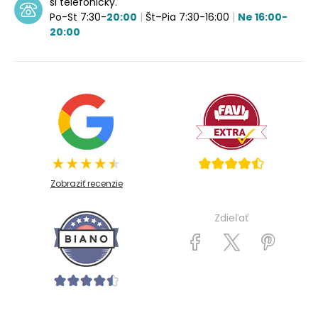
si telefonicky.
Po-St 7:30-
20:00
|
Št–Pia 7:30-16:00
|
Ne 16:00-
20:00
Zobraziť recenzie
Zdieľať