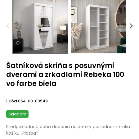
Šatníková skriňa s posuvnými
dverami a zrkadlami Rebeka 100
vo farbe biela
Kód
064-08-00549
Skladom
Predpokladanú dobu dodania nájdete v poslednom kroku
košíku „Platba“.