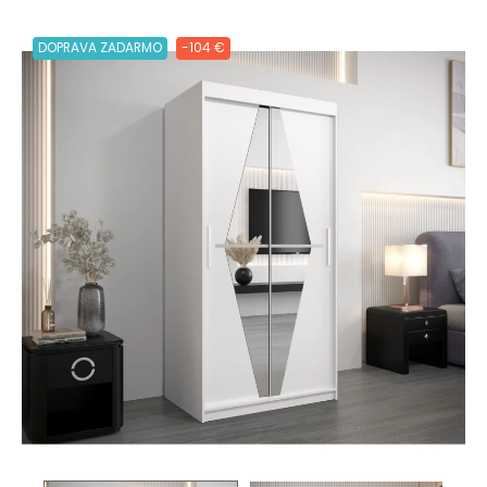
DOPRAVA ZADARMO
-104 €