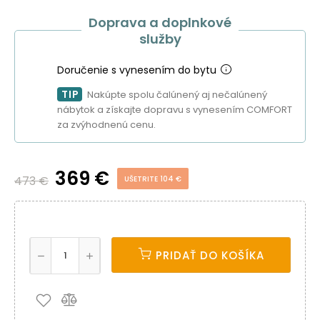
Doprava a doplnkové
služby
Doručenie s vynesením do bytu
TIP
Nakúpte spolu čalúnený aj nečalúnený
nábytok a získajte dopravu s vynesením COMFORT
za zvýhodnenú cenu.
369 €
473 €
UŠETRITE 104 €
PRIDAŤ DO KOŠÍKA