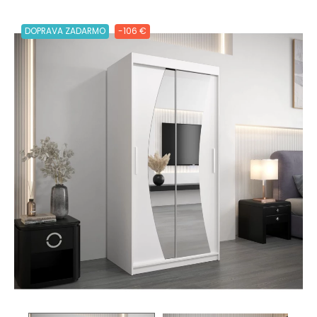
DOPRAVA ZADARMO
-106 €