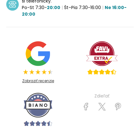
si telefonicky.
Po-St 7:30-
20:00
|
Št–Pia 7:30-16:00
|
Ne 16:00-
20:00
Zobraziť recenzie
Zdieľať