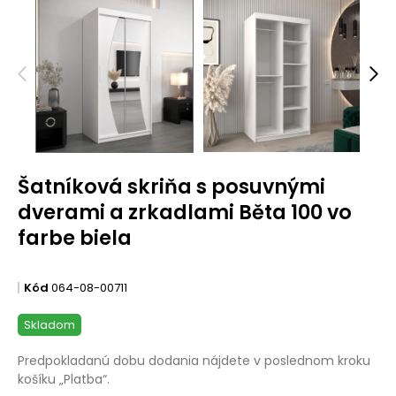
Šatníková skriňa s posuvnými
dverami a zrkadlami Běta 100 vo
farbe biela
Kód
064-08-00711
Skladom
Predpokladanú dobu dodania nájdete v poslednom kroku
košíku „Platba“.