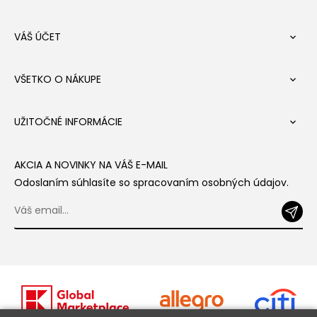
VÁŠ ÚČET

VŠETKO O NÁKUPE

UŽITOČNÉ INFORMÁCIE

AKCIA A NOVINKY NA VÁŠ E-MAIL
Odoslaním súhlasíte so spracovaním osobných údajov.