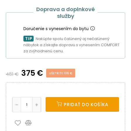
Doprava a doplnkové
služby
Doručenie s vynesením do bytu
TIP
Nakúpte spolu čalúnený aj nečalúnený
nábytok a získajte dopravu s vynesením COMFORT
za zvýhodnenú cenu.
375 €
481 €
UŠETRITE 106 €
PRIDAŤ DO KOŠÍKA