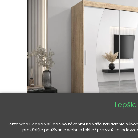
Lepšia
Tento web ukladá v súlade so zákonmi na vaše zariadenie súbory
pre ďalšie používanie webu a taktiež pre využitie, odovz