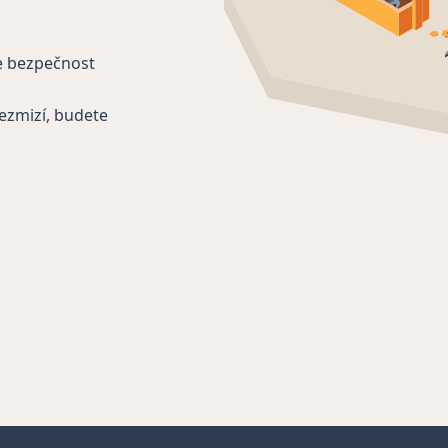
e bezpečnost
ezmizí, budete