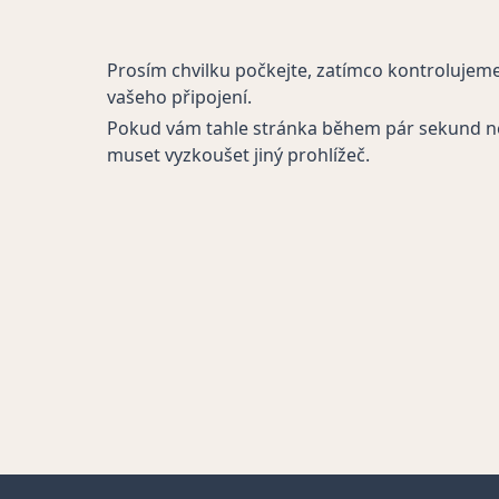
Prosím chvilku počkejte, zatímco kontrolujem
vašeho připojení.
Pokud vám tahle stránka během pár sekund n
muset vyzkoušet jiný prohlížeč.