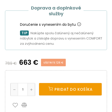
Doprava a doplnkové
služby
Doručenie s vynesením do bytu
TIP
Nakúpte spolu čalúnený aj nečalúnený
nábytok a získajte dopravu s vynesením COMFORT
za zvýhodnenú cenu.
663 €
789 €
UŠETRITE 126 €
PRIDAŤ DO KOŠÍKA