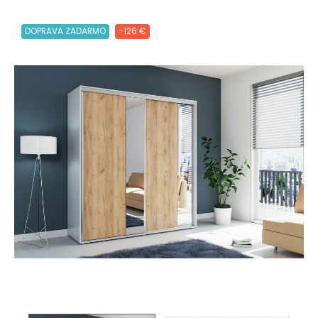
DOPRAVA ZADARMO
-126 €