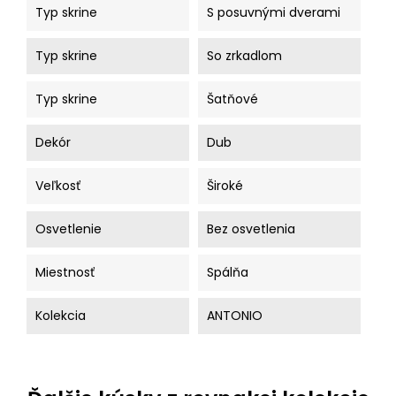
Typ skrine
S posuvnými dverami
Typ skrine
So zrkadlom
Typ skrine
Šatňové
Dekór
Dub
Veľkosť
Široké
Osvetlenie
Bez osvetlenia
Miestnosť
Spálňa
Kolekcia
ANTONIO