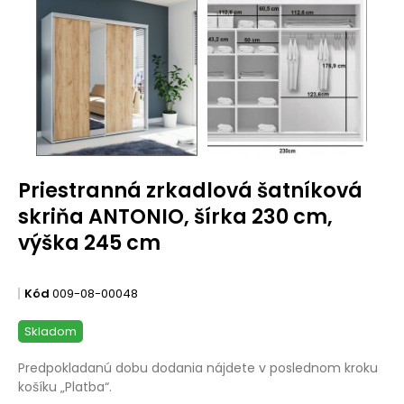
Priestranná zrkadlová šatníková
skriňa ANTONIO, šírka 230 cm,
výška 245 cm
Kód
009-08-00048
Skladom
Predpokladanú dobu dodania nájdete v poslednom kroku
košíku „Platba“.