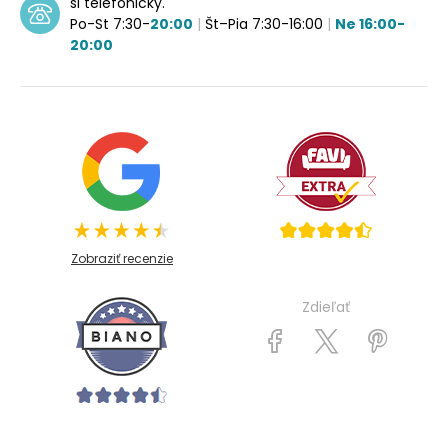
si telefonicky.
Po-St 7:30-
20:00
|
Št–Pia 7:30-16:00
|
Ne 16:00-
20:00
Zobraziť recenzie
Zdieľať