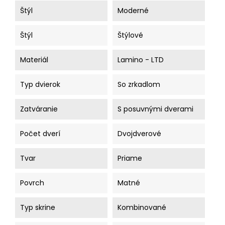
Štýl
Moderné
Štýl
Štýlové
Materiál
Lamino - LTD
Typ dvierok
So zrkadlom
Zatváranie
S posuvnými dverami
Počet dverí
Dvojdverové
Tvar
Priame
Povrch
Matné
Typ skrine
Kombinované