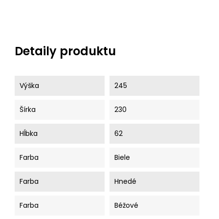
Detaily produktu
Výška
245
Šírka
230
Hĺbka
62
Farba
Biele
Farba
Hnedé
Farba
Béžové