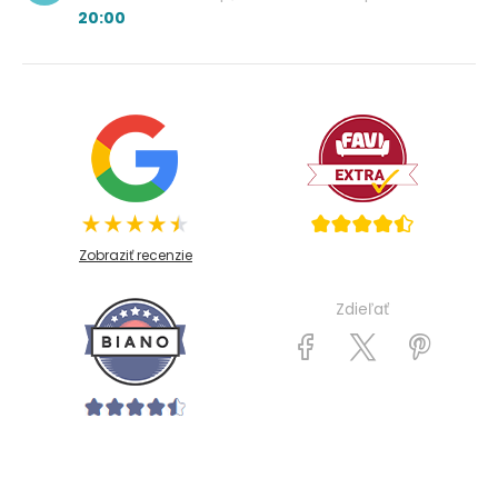
20:00
Zobraziť recenzie
Zdieľať