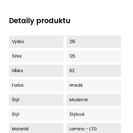
Detaily produktu
Výška
215
Šírka
125
Hĺbka
62
Farba
Hnedé
Štýl
Moderné
Štýl
Štýlové
Materiál
Lamino - LTD