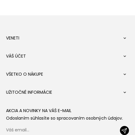
VENETI

VÁŠ ÚČET

VŠETKO O NÁKUPE

UŽITOČNÉ INFORMÁCIE

AKCIA A NOVINKY NA VÁŠ E-MAIL
Odoslaním súhlasíte so spracovaním osobných údajov.