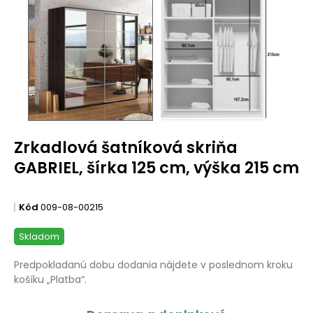
Zrkadlová šatníková skriňa
GABRIEL, šírka 125 cm, výška 215 cm
Kód
009-08-00215
Skladom
Predpokladanú dobu dodania nájdete v poslednom kroku
košíku „Platba“.