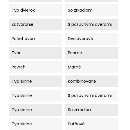
Typ dvierok
So zrkadlom
Zatváranie
S posuvnými dverami
Počet dverí
Dvojdverové
Tvar
Priame
Povrch
Matné
Typ skrine
Kombinované
Typ skrine
S posuvnými dverami
Typ skrine
So zrkadlom
Typ skrine
Šatňové