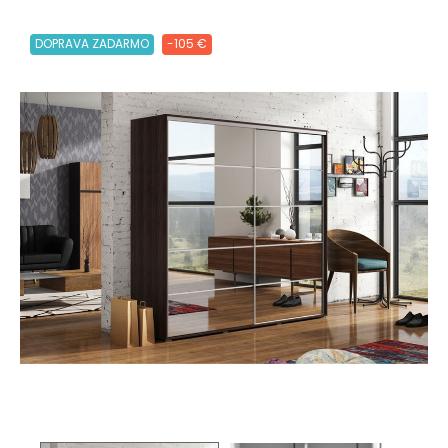
DOPRAVA ZADARMO
-105 €