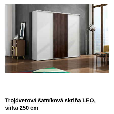
DOPRAVA ZADARMO
-133 €