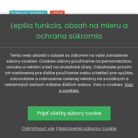
DOPRAVA ZADARMO
-123 €
Lepšia funkcia, obsah na mieru a
ochrana súkromia
Tento web ukladá v súlade so zákonmi na vaše zariadenie
súbory cookies. Cookies súbory používame na personalizáciu
obsahu a reklám a tiež na analytické účely. Odsúhlaste prosím
ich nastavenia pre ďalšie používanie webu a taktiež pre využitie,
odovzdanie a zobrazenie cielenej reklamy na sociálnych a
reklamných sieťach vrátane ďalších webov. Viac o cookies.
Viac o cookies.
Prijať všetky súbory cookie
Odmítnout vše
|
Nastavenia súborov cookie