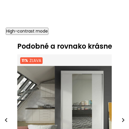
High-contrast mode
Podobné a rovnako krásne
11%
ZĽAVA