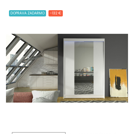
DOPRAVA ZADARMO
-132 €