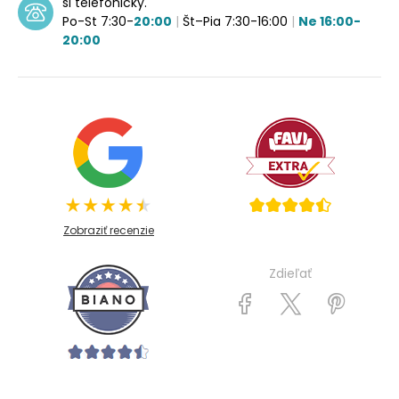
si telefonicky.
Po-St 7:30-
20:00
|
Št–Pia 7:30-16:00
|
Ne 16:00-
20:00
Zobraziť recenzie
Zdieľať