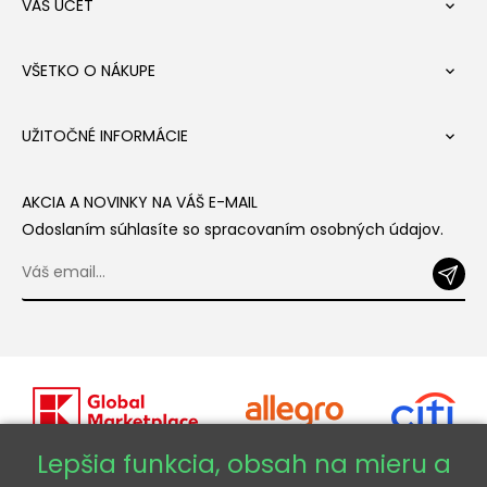
VÁŠ ÚČET

VŠETKO O NÁKUPE

UŽITOČNÉ INFORMÁCIE

AKCIA A NOVINKY NA VÁŠ E-MAIL
Odoslaním súhlasíte so spracovaním osobných údajov.
Lepšia funkcia, obsah na mieru a