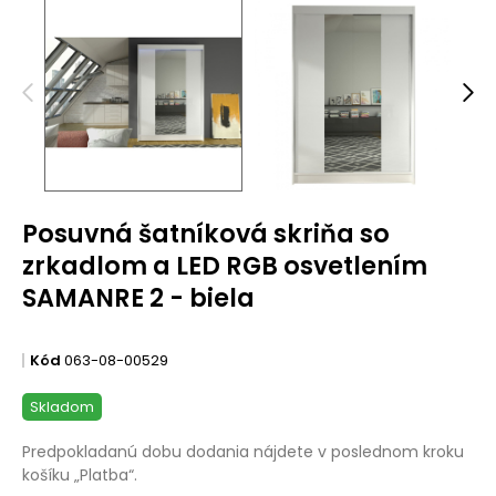
Posuvná šatníková skriňa so
zrkadlom a LED RGB osvetlením
SAMANRE 2 - biela
Kód
063-08-00529
Skladom
Predpokladanú dobu dodania nájdete v poslednom kroku
košíku „Platba“.