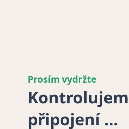
Prosím vydržte
Kontrolujem
připojení