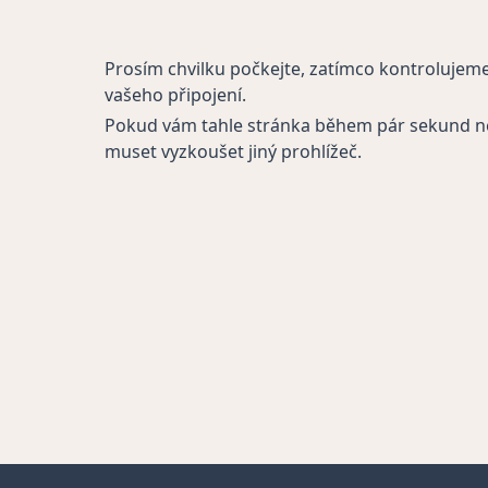
Prosím chvilku počkejte, zatímco kontrolujem
vašeho připojení.
Pokud vám tahle stránka během pár sekund n
muset vyzkoušet jiný prohlížeč.