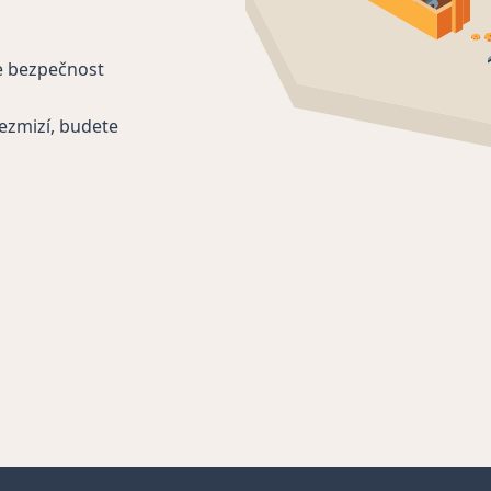
e bezpečnost
ezmizí, budete