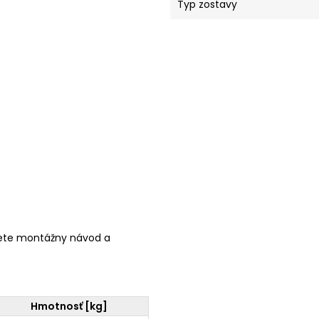
Typ zostavy
ete montážny návod a
Hmotnosť [kg]