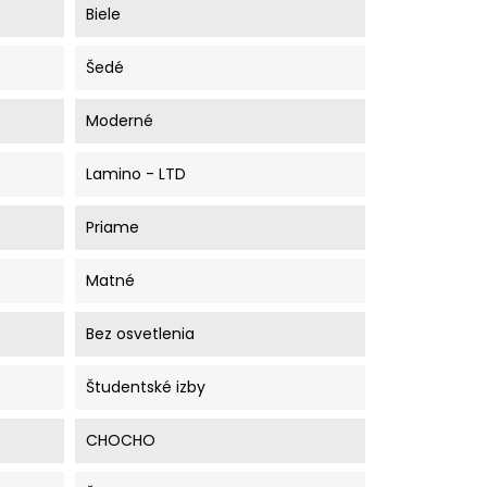
Biele
Šedé
Moderné
Lamino - LTD
Priame
Matné
Bez osvetlenia
Študentské izby
CHOCHO