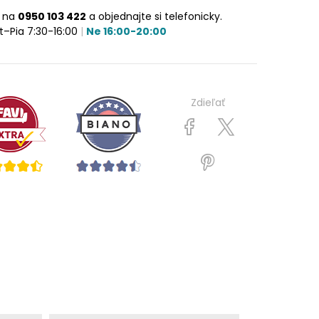
e na
0950 103 422
a objednajte si telefonicky.
t–Pia 7:30-16:00
|
Ne 16:00-20:00
Zdieľať