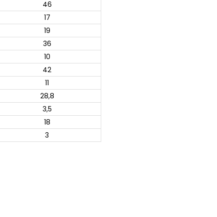
46
17
19
36
10
42
11
28,8
3,5
18
3