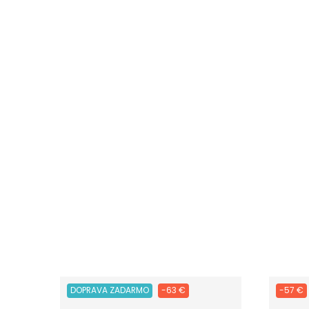
DOPRAVA ZADARMO
-63 €
-57 €