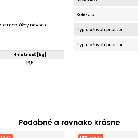
Kolekcia
ete montážny návod a
Typ úložných priestor
Typ úložných priestor
Hmotnosť [kg]
16,5
Podobné a rovnako krásne
ĽAVA
19%
ZĽAVA