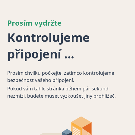
Prosím vydržte
Kontrolujeme
připojení
Prosím chvilku počkejte, zatímco kontrolujeme
bezpečnost vašeho připojení.
Pokud vám tahle stránka během pár sekund
nezmizí, budete muset vyzkoušet jiný prohlížeč.