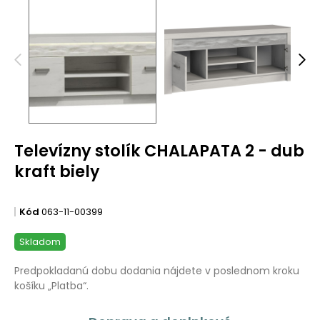
Televízny stolík CHALAPATA 2 - dub
kraft biely
Kód
063-11-00399
Skladom
Predpokladanú dobu dodania nájdete v poslednom kroku
košíku „Platba“.