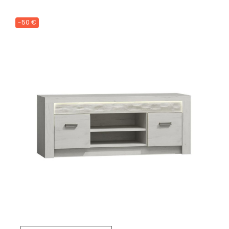
-50 €