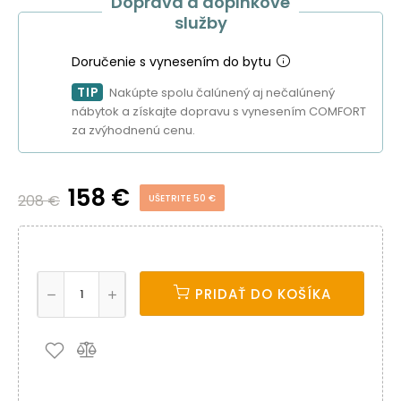
Doprava a doplnkové
služby
Doručenie s vynesením do bytu
TIP
Nakúpte spolu čalúnený aj nečalúnený
nábytok a získajte dopravu s vynesením COMFORT
za zvýhodnenú cenu.
158 €
208 €
UŠETRITE 50 €
PRIDAŤ DO KOŠÍKA