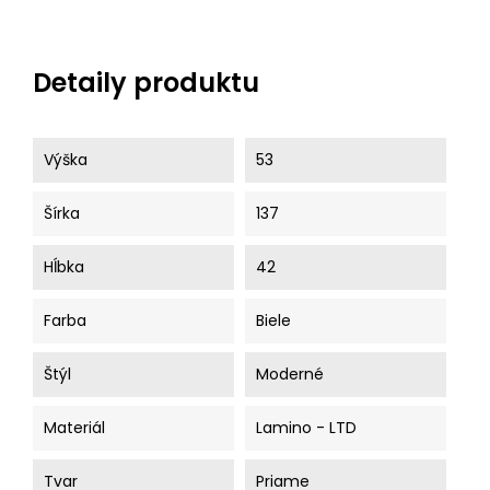
Detaily produktu
Výška
53
Šírka
137
Hĺbka
42
Farba
Biele
Štýl
Moderné
Materiál
Lamino - LTD
Tvar
Priame