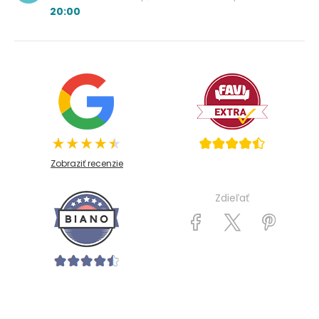
20:00
Zobraziť recenzie
Zdieľať