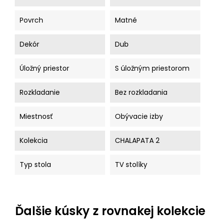
Povrch
Matné
Dekór
Dub
Úložný priestor
S úložným priestorom
Rozkladanie
Bez rozkladania
Miestnosť
Obývacie izby
Kolekcia
CHALAPATA 2
Typ stola
TV stolíky
Ďalšie kúsky z rovnakej kolekcie