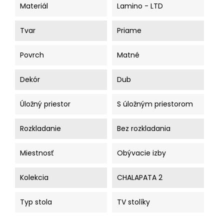
Materiál
Lamino - LTD
Tvar
Priame
Povrch
Matné
Dekór
Dub
Úložný priestor
S úložným priestorom
Rozkladanie
Bez rozkladania
Miestnosť
Obývacie izby
Kolekcia
CHALAPATA 2
Typ stola
TV stolíky