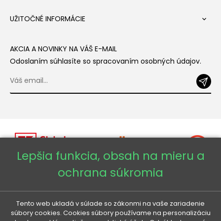
UŽITOČNÉ INFORMÁCIE

AKCIA A NOVINKY NA VÁŠ E-MAIL
Odoslaním súhlasíte so spracovaním osobných údajov.
Lepšia funkcia, obsah na mieru a
ochrana súkromia
Copyright © 2026 - Veneti™
Tento web ukladá v súlade so zákonmi na vaše zariadenie
Veneti SK
súbory cookies. Cookies súbory používame na personalizáciu