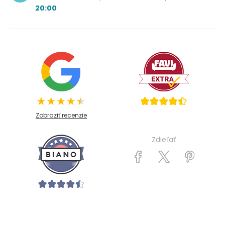
20:00
Zobraziť recenzie
Zdieľať