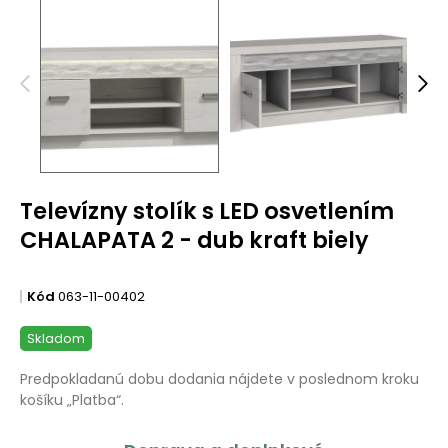
Televízny stolík s LED osvetlením
CHALAPATA 2 - dub kraft biely
Kód
063-11-00402
Skladom
Predpokladanú dobu dodania nájdete v poslednom kroku
košíku „Platba“.