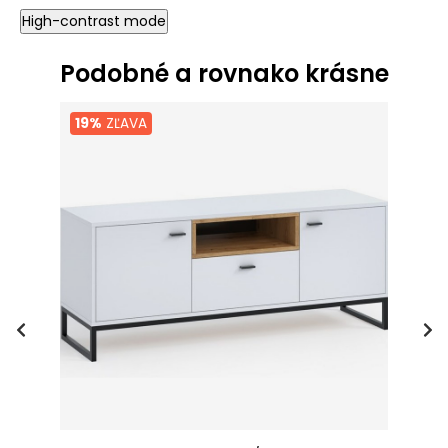
High-contrast mode
Podobné a rovnako krásne
19%
ZĽAVA