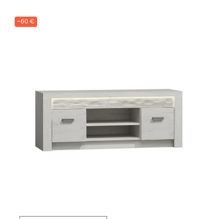
-60 €