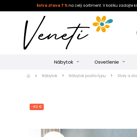
Extra zľava 7 %
na celý sortiment. V košíku zadajte 
Nábytok
Osvetlenie
Nábytok
Nábytok podľa typu
Stoly a sto
-60 €