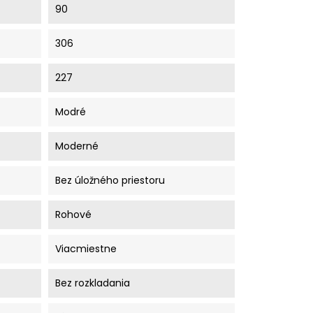
90
306
227
Modré
Moderné
Bez úložného priestoru
Rohové
Viacmiestne
Bez rozkladania