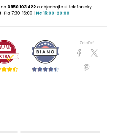
e na
0950 103 422
a objednajte si telefonicky.
t–Pia 7:30-16:00
|
Ne 16:00-20:00
Zdieľať