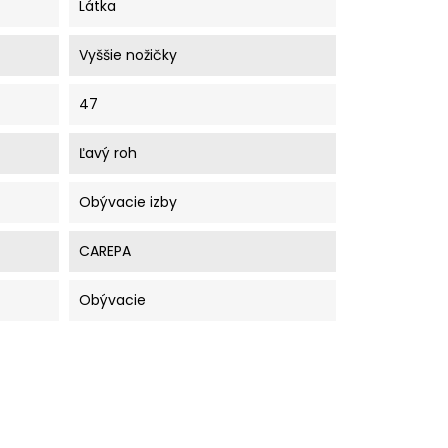
Látka
Vyššie nožičky
47
Ľavý roh
Obývacie izby
CAREPA
Obývacie