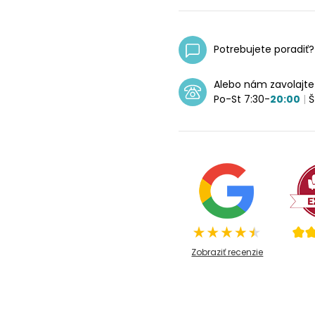
Potrebujete poradiť
Alebo nám zavolajt
Po-St 7:30-
20:00
|
Š
Zobraziť recenzie