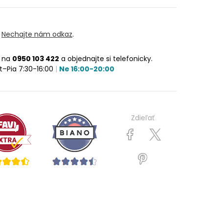
?
Nechajte nám odkaz
.
e na
0950 103 422
a objednajte si telefonicky.
t–Pia 7:30-16:00
|
Ne 16:00-20:00
Zdieľať