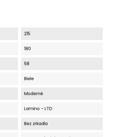
215
180
58
Biele
Moderné
Lamino - LTD
Bez zrkadla