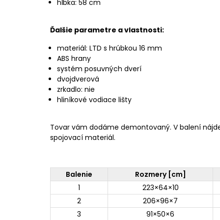
hĺbka: 58 cm
Ďalšie parametre a vlastnosti:
materiál: LTD s hrúbkou 16 mm
ABS hrany
systém posuvných dverí
dvojdverová
zrkadlo: nie
hliníkové vodiace lišty
Tovar vám dodáme demontovaný. V balení nájd
spojovací materiál.
Balenie
Rozmery [cm]
1
223×64×10
2
206×96×7
3
91×50×6