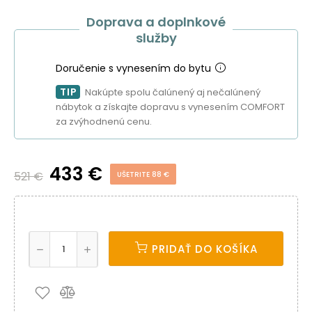
Doprava a doplnkové
služby
Doručenie s vynesením do bytu
TIP
Nakúpte spolu čalúnený aj nečalúnený
nábytok a získajte dopravu s vynesením COMFORT
za zvýhodnenú cenu.
433 €
521 €
UŠETRITE 88 €
PRIDAŤ DO KOŠÍKA