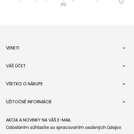
EÚ
VENETI

VÁŠ ÚČET

VŠETKO O NÁKUPE

UŽITOČNÉ INFORMÁCIE

AKCIA A NOVINKY NA VÁŠ E-MAIL
Odoslaním súhlasíte so spracovaním osobných údajov.