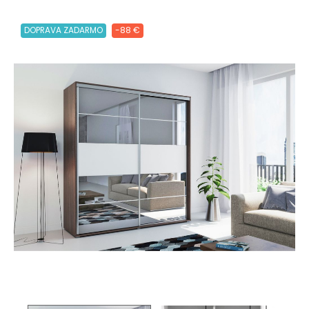
DOPRAVA ZADARMO
-88 €