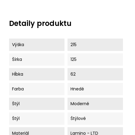
Detaily produktu
Výška
215
Šírka
125
Hĺbka
62
Farba
Hnedé
Štýl
Moderné
Štýl
Štýlové
Materiál
Lamino - LTD