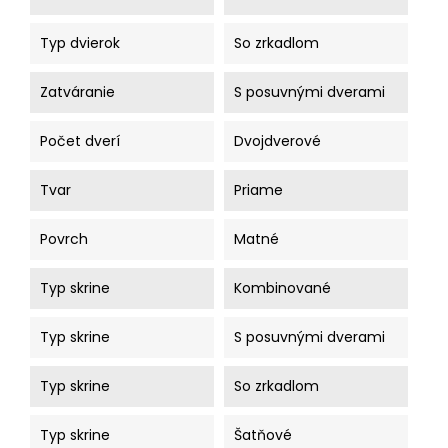
Typ dvierok
So zrkadlom
Zatváranie
S posuvnými dverami
Počet dverí
Dvojdverové
Tvar
Priame
Povrch
Matné
Typ skrine
Kombinované
Typ skrine
S posuvnými dverami
Typ skrine
So zrkadlom
Typ skrine
Šatňové