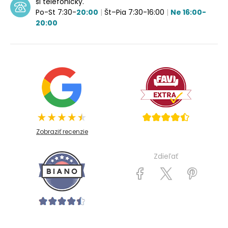
si telefonicky.
Po-St 7:30-
20:00
|
Št–Pia 7:30-16:00
|
Ne 16:00-
20:00
Zobraziť recenzie
Zdieľať