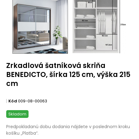
Zrkadlová šatníková skriňa
BENEDICTO, šírka 125 cm, výška 215
cm
Kód
009-08-00063
Skladom
Predpokladanú dobu dodania nájdete v poslednom kroku
košíku „Platba“.