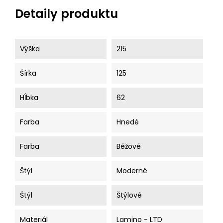
Detaily produktu
Výška
215
Šírka
125
Hĺbka
62
Farba
Hnedé
Farba
Béžové
Štýl
Moderné
Štýl
Štýlové
Materiál
Lamino - LTD