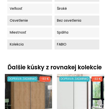
Veľkosť
Široké
Osvetlenie
Bez osvetlenia
Miestnosť
Spálňa
Kolekcia
FABIO
Ďalšie kúsky z rovnakej kolekcie
DOPRAVA ZADARMO
-83 €
DOPRAVA ZADARMO
-83 €