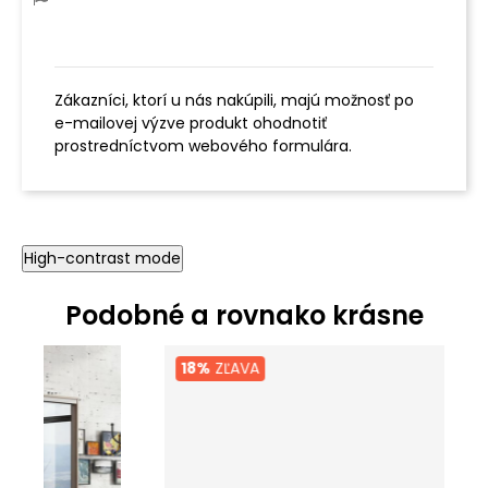
Zákazníci, ktorí u nás nakúpili, majú možnosť po
e-mailovej výzve produkt ohodnotiť
prostredníctvom webového formulára.
High-contrast mode
Podobné a rovnako krásne
18%
ZĽAVA