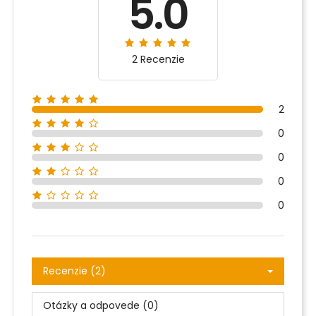
5.0
2 Recenzie
2
0
0
0
0
Recenzie (2)
Otázky a odpovede (0)