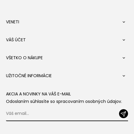
VENETI

VÁŠ ÚČET

VŠETKO O NÁKUPE

UŽITOČNÉ INFORMÁCIE

AKCIA A NOVINKY NA VÁŠ E-MAIL
Odoslaním súhlasíte so spracovaním osobných údajov.