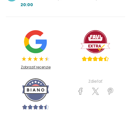
20:00
Zobraziť recenzie
Zdieľať