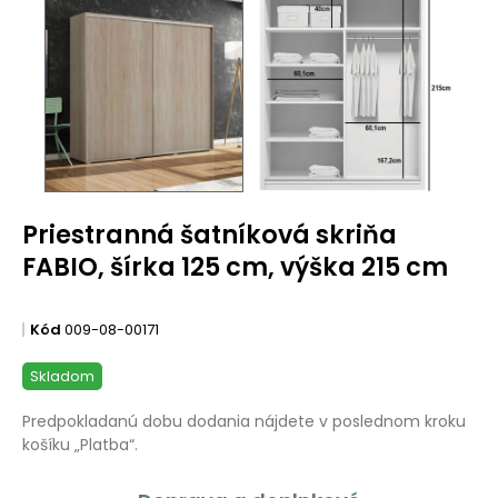
Priestranná šatníková skriňa
FABIO, šírka 125 cm, výška 215 cm
Kód
009-08-00171
Skladom
Predpokladanú dobu dodania nájdete v poslednom kroku
košíku „Platba“.