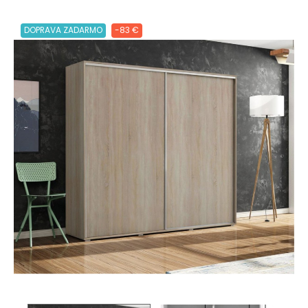
DOPRAVA ZADARMO
-83 €